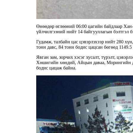
Өнөөдөр өглөөний 06:00 цагийн байдлаар Хан
үйлчилгээний нийт 14 байгууллагын бэлтгэл б
Гудамж, талбайн цас цэвэрлэхээр нийт 280 хүн
тонн давс, 84 тонн бодис цацсан бөгөөд 1149.5
Явган зам, зорчих хэсэг хусалт, түрэлт, цэвэр
Хөшигийн хөндий, Айцын даваа, Морингийн да
бодис цацаж байна.