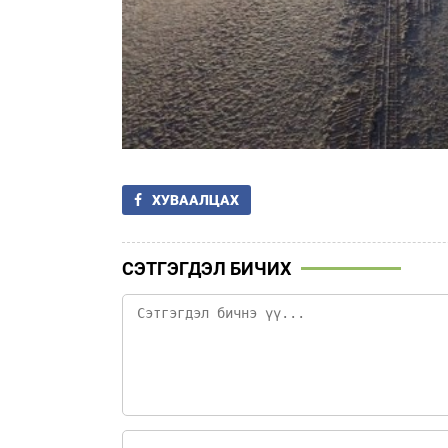
ХУВААЛЦАХ
СЭТГЭГДЭЛ БИЧИХ