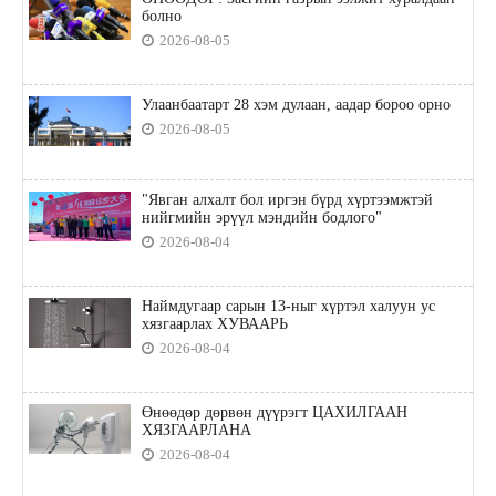
болно
2026-08-05
Улаанбаатарт 28 хэм дулаан, аадар бороо орно
2026-08-05
"Явган алхалт бол иргэн бүрд хүртээмжтэй
нийгмийн эрүүл мэндийн бодлого"
2026-08-04
Наймдугаар сарын 13-ныг хүртэл халуун ус
хязгаарлах ХУВААРЬ
2026-08-04
Өнөөдөр дөрвөн дүүрэгт ЦАХИЛГААН
ХЯЗГААРЛАНА
2026-08-04