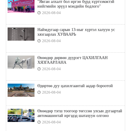
"Явган алхалт бол иргэн бүрд хүртээмжтэй
нийгмийн эрүүл мэндийн бодлого"
2026-08-04
Наймдугаар сарын 13-ныг хүртэл халуун ус
хязгаарлах ХУВААРЬ
2026-08-04
Өнөөдөр дөрвөн дүүрэгт ЦАХИЛГААН
ХЯЗГААРЛАНА
2026-08-04
Өдөртөө дуу цахилгаантай аадар бороотой
2026-08-04
Өнөөдөр тэгш тоогоор төгссөн улсын дугаартай
автомашинтай иргэдэд шатахуун олгоно
2026-08-04