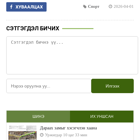
Спорт
2026-04-01
ХУВААЛЦАХ
СЭТГЭГДЭЛ БИЧИХ
Илгээх
ШИНЭ
ИХ УНШСАН
Дараах замыг хэсэгчлэн хаана
Уржигдар 10 цаг 33 мин