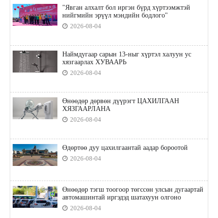
"Явган алхалт бол иргэн бүрд хүртээмжтэй
нийгмийн эрүүл мэндийн бодлого"
2026-08-04
Наймдугаар сарын 13-ныг хүртэл халуун ус
хязгаарлах ХУВААРЬ
2026-08-04
Өнөөдөр дөрвөн дүүрэгт ЦАХИЛГААН
ХЯЗГААРЛАНА
2026-08-04
Өдөртөө дуу цахилгаантай аадар бороотой
2026-08-04
Өнөөдөр тэгш тоогоор төгссөн улсын дугаартай
автомашинтай иргэдэд шатахуун олгоно
2026-08-04