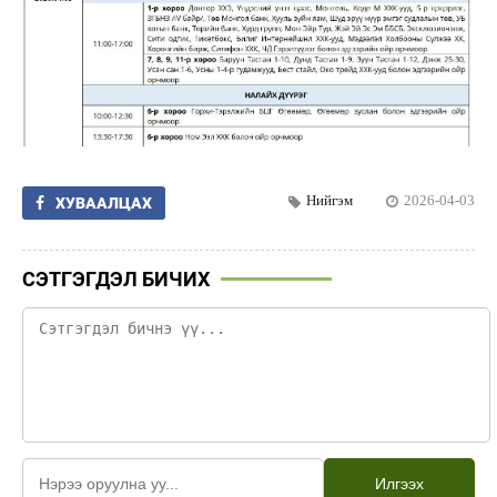
Нийгэм
2026-04-03
ХУВААЛЦАХ
СЭТГЭГДЭЛ БИЧИХ
Илгээх