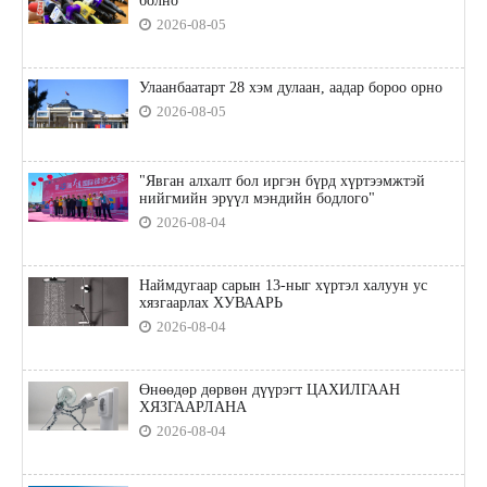
болно
2026-08-05
Улаанбаатарт 28 хэм дулаан, аадар бороо орно
2026-08-05
"Явган алхалт бол иргэн бүрд хүртээмжтэй
нийгмийн эрүүл мэндийн бодлого"
2026-08-04
Наймдугаар сарын 13-ныг хүртэл халуун ус
хязгаарлах ХУВААРЬ
2026-08-04
Өнөөдөр дөрвөн дүүрэгт ЦАХИЛГААН
ХЯЗГААРЛАНА
2026-08-04