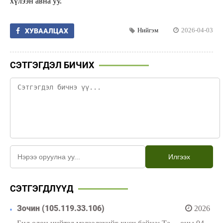
хүлээн авна уу.
Нийгэм
2026-04-03
ХУВААЛЦАХ
СЭТГЭГДЭЛ БИЧИХ
Илгээх
СЭТГЭГДЛҮҮД
Зочин (105.119.33.106)
2026