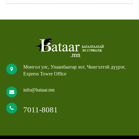
Монгол улс, Улаанбаатар хот, Чингэлтэй дүүрэг,
Express Tower Office
info@bataar.mn
7011-8081