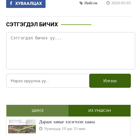
Нийгэм
2026-05-05
ХУВААЛЦАХ
СЭТГЭГДЭЛ БИЧИХ
Илгээх
ШИНЭ
ИХ УНШСАН
Дараах замыг хэсэгчлэн хаана
Уржигдар 10 цаг 33 мин