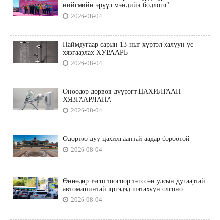
нийгмийн эрүүл мэндийн бодлого"
2026-08-04
Наймдугаар сарын 13-ныг хүртэл халуун ус
хязгаарлах ХУВААРЬ
2026-08-04
Өнөөдөр дөрвөн дүүрэгт ЦАХИЛГААН
ХЯЗГААРЛАНА
2026-08-04
Өдөртөө дуу цахилгаантай аадар бороотой
2026-08-04
Өнөөдөр тэгш тоогоор төгссөн улсын дугаартай
автомашинтай иргэдэд шатахуун олгоно
2026-08-04