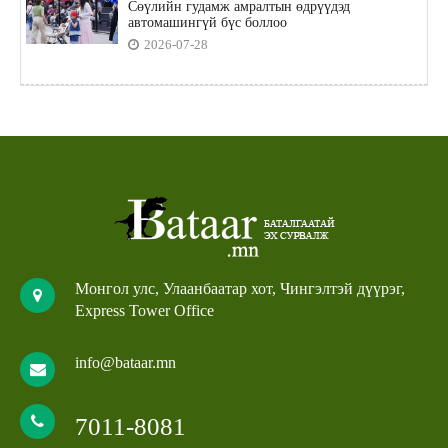
Сөүлийн гудамж амралтын өдрүүдэд
автомашингүй бүс боллоо
2026-07-28
Монгол улс, Улаанбаатар хот, Чингэлтэй дүүрэг,
Express Tower Office
info@bataar.mn
7011-8081