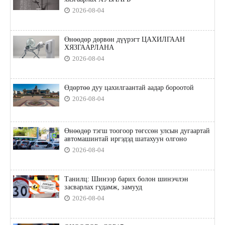
2026-08-04
Өнөөдөр дөрвөн дүүрэгт ЦАХИЛГААН
ХЯЗГААРЛАНА
2026-08-04
Өдөртөө дуу цахилгаантай аадар бороотой
2026-08-04
Өнөөдөр тэгш тоогоор төгссөн улсын дугаартай
автомашинтай иргэдэд шатахуун олгоно
2026-08-04
Танилц: Шинээр барих болон шинэчлэн
засварлах гудамж, замууд
2026-08-04