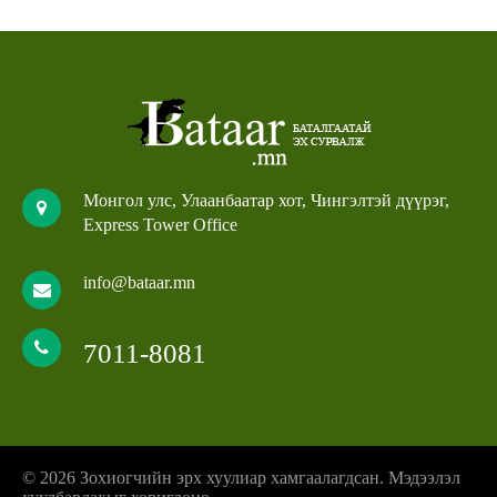
Монгол улс, Улаанбаатар хот, Чингэлтэй дүүрэг,
Express Tower Office
info@bataar.mn
7011-8081
© 2026 Зохиогчийн эрх хуулиар хамгаалагдсан. Мэдээлэл