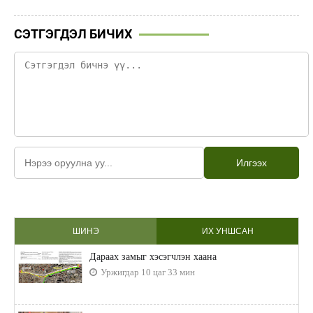
СЭТГЭГДЭЛ БИЧИХ
Илгээх
ШИНЭ
ИХ УНШСАН
Дараах замыг хэсэгчлэн хаана
Уржигдар 10 цаг 33 мин