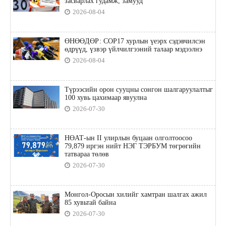
засварлах гудамж, замууд
2026-08-04
ӨНӨӨДӨР: COP17 хурлын үеэрх сэдэвчилсэн
өдрүүд, үзвэр үйлчилгээний талаар мэдээлнэ
2026-08-04
Түрээсийн орон сууцны сонгон шалгаруулалтыг
100 хувь цахимаар явуулна
2026-07-30
НӨАТ-ын II улирлын буцаан олголтоосоо
79,879 иргэн нийт НЭГ ТЭРБУМ төгрөгийн
татвараа төлөв
2026-07-30
Монгол-Оросын хилийг хамтран шалгах ажил
85 хувьтай байна
2026-07-30