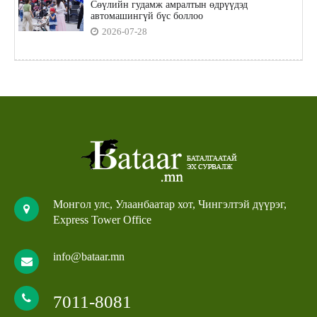
Сөүлийн гудамж амралтын өдрүүдэд
автомашингүй бүс боллоо
2026-07-28
Монгол улс, Улаанбаатар хот, Чингэлтэй дүүрэг,
Express Tower Office
info@bataar.mn
7011-8081