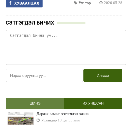
Улс төр
2026-05-28
ХУВААЛЦАХ
СЭТГЭГДЭЛ БИЧИХ
Илгээх
ШИНЭ
ИХ УНШСАН
Дараах замыг хэсэгчлэн хаана
Уржигдар 10 цаг 33 мин