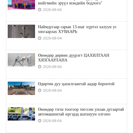
нийгмийн эрүүл мэндийн бодлого"
2026-08-04
Наймдугаар сарын 13-ныг хүртэл халуун ус
хязгаарлах ХУВААРЬ
2026-08-04
Өнөөдөр дөрвөн дүүрэгт ЦАХИЛГААН
ХЯЗГААРЛАНА
2026-08-04
Өдөртөө дуу цахилгаантай аадар бороотой
2026-08-04
Өнөөдөр тэгш тоогоор төгссөн улсын дугаартай
автомашинтай иргэдэд шатахуун олгоно
2026-08-04