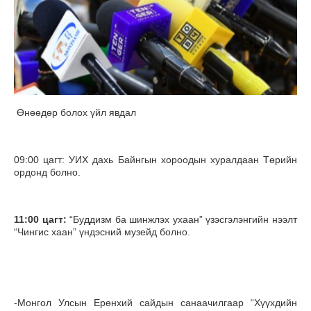
Өнөөдөр болох үйл явдал
09:00 цагт: УИХ дахь Байнгын хороодын хуралдаан Төрийн
ордонд болно.
11:00
цагт:
“Буддизм ба шинжлэх ухаан” үзэсгэлэнгийн нээлт
“Чингис хаан” үндэсний музейд болно.
-Монгол Улсын Ерөнхий сайдын санаачилгаар “Хүүхдийн