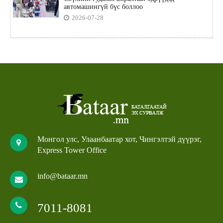
автомашингүй бүс боллоо
2026-07-28
Монгол улс, Улаанбаатар хот, Чингэлтэй дүүрэг,
Express Tower Office
info@bataar.mn
7011-8081