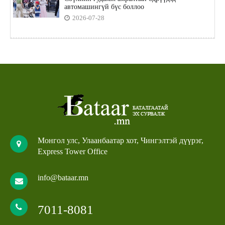
автомашингүй бүс боллоо
2026-07-28
Монгол улс, Улаанбаатар хот, Чингэлтэй дүүрэг,
Express Tower Office
info@bataar.mn
7011-8081