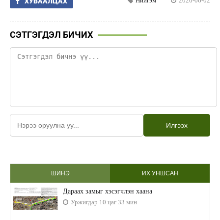
Нийгэм
2026-06-02
ХУВААЛЦАХ
СЭТГЭГДЭЛ БИЧИХ
Илгээх
ШИНЭ
ИХ УНШСАН
Дараах замыг хэсэгчлэн хаана
Уржигдар 10 цаг 33 мин