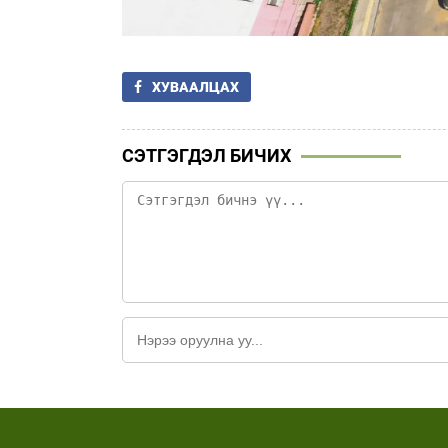
ХУВААЛЦАХ
СЭТГЭГДЭЛ БИЧИХ