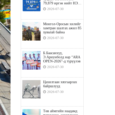
79,879 иргэн нийт НЭГ
ТЭРБУМ төгрөгийн
2026-07-30
татвараа төлөв
Монгол-Оросын хилийг
хамтран шалгах ажил 85
хувьтай байна
2026-07-30
Б.Баасанхүү,
Э.Ариунболд нар “ARA
OPEN-2026”-д түрүүлэв
2026-07-30
Цахилгаан хязгаарлах
байршлууд
2026-07-30
Төв аймгийн наадамд