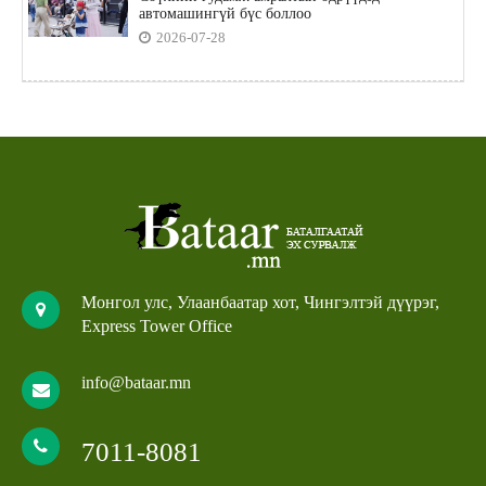
автомашингүй бүс боллоо
2026-07-28
Монгол улс, Улаанбаатар хот, Чингэлтэй дүүрэг,
Express Tower Office
info@bataar.mn
7011-8081