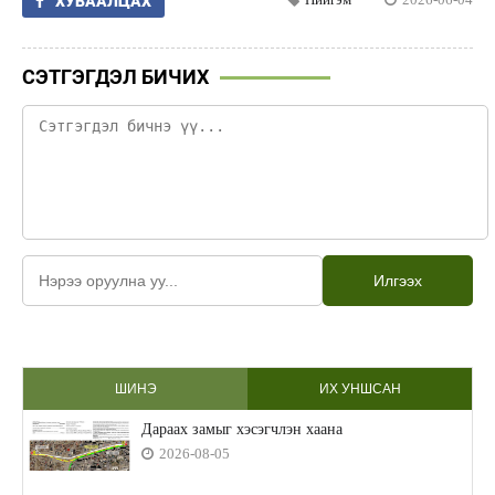
ХУВААЛЦАХ
СЭТГЭГДЭЛ БИЧИХ
Илгээх
ШИНЭ
ИХ УНШСАН
Дараах замыг хэсэгчлэн хаана
2026-08-05