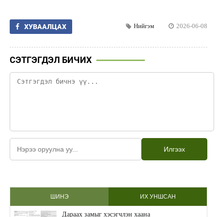
Нийгэм
2026-06-08
ХУВААЛЦАХ
СЭТГЭГДЭЛ БИЧИХ
Илгээх
ШИНЭ
ИХ УНШСАН
Дараах замыг хэсэгчлэн хаана