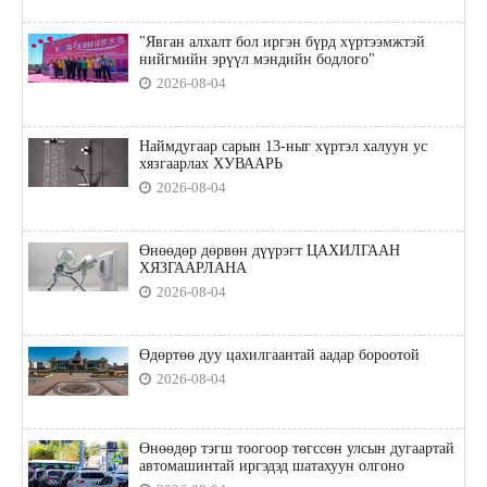
"Явган алхалт бол иргэн бүрд хүртээмжтэй
нийгмийн эрүүл мэндийн бодлого"
2026-08-04
Наймдугаар сарын 13-ныг хүртэл халуун ус
хязгаарлах ХУВААРЬ
2026-08-04
Өнөөдөр дөрвөн дүүрэгт ЦАХИЛГААН
ХЯЗГААРЛАНА
2026-08-04
Өдөртөө дуу цахилгаантай аадар бороотой
2026-08-04
Өнөөдөр тэгш тоогоор төгссөн улсын дугаартай
автомашинтай иргэдэд шатахуун олгоно