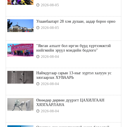
2026-08-05
Улаанбаатарт 28 хэм дулаан, аадар бороо орно
2026-08-05
"Явган алхалт бол иргэн бүрд хүртээмжтэй
нийгмийн эрүүл мэндийн бодлого"
2026-08-04
Наймдугаар сарын 13-ныг хүртэл халуун ус
хязгаарлах ХУВААРЬ
2026-08-04
Өнөөдөр дөрвөн дүүрэгт ЦАХИЛГААН
ХЯЗГААРЛАНА
2026-08-04