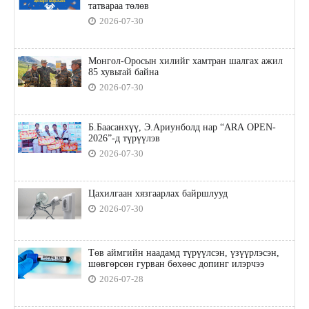
татвараа төлөв
2026-07-30
Монгол-Оросын хилийг хамтран шалгах ажил
85 хувьтай байна
2026-07-30
Б.Баасанхүү, Э.Ариунболд нар “ARA OPEN-
2026”-д түрүүлэв
2026-07-30
Цахилгаан хязгаарлах байршлууд
2026-07-30
Төв аймгийн наадамд түрүүлсэн, үзүүрлэсэн,
шөвгөрсөн гурван бөхөөс допинг илэрчээ
2026-07-28