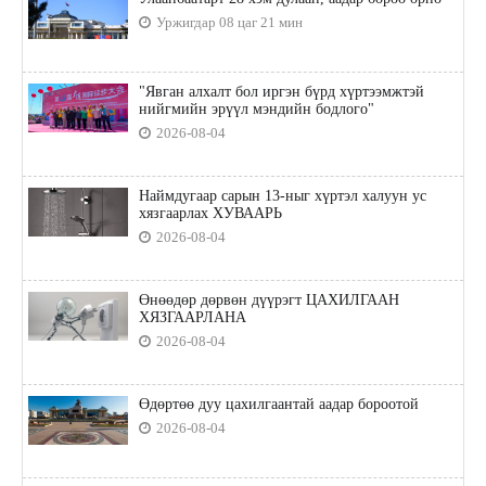
Уржигдар 08 цаг 21 мин
"Явган алхалт бол иргэн бүрд хүртээмжтэй
нийгмийн эрүүл мэндийн бодлого"
2026-08-04
Наймдугаар сарын 13-ныг хүртэл халуун ус
хязгаарлах ХУВААРЬ
2026-08-04
Өнөөдөр дөрвөн дүүрэгт ЦАХИЛГААН
ХЯЗГААРЛАНА
2026-08-04
Өдөртөө дуу цахилгаантай аадар бороотой
2026-08-04