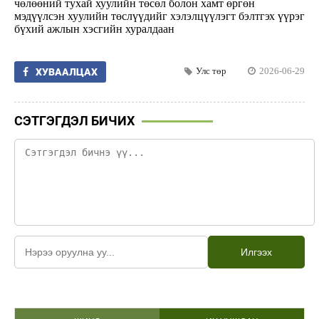
чөлөөний тухай хуулийн төсөл болон хамт өргөн
мэдүүлсэн хуулийн төслүүдийг хэлэлцүүлэгт бэлтгэх үүрэг
бүхий ажлын хэсгийн хуралдаан
Улс төр
2026-06-29
ХУВААЛЦАХ
СЭТГЭГДЭЛ БИЧИХ
Илгээх