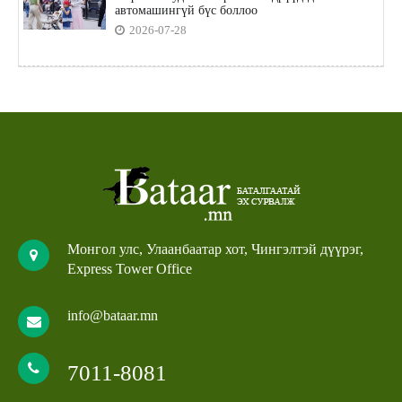
автомашингүй бүс боллоо
2026-07-28
Монгол улс, Улаанбаатар хот, Чингэлтэй дүүрэг,
Express Tower Office
info@bataar.mn
7011-8081