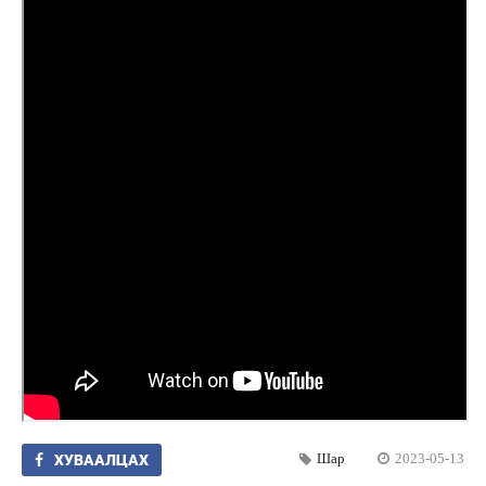
Шар
2023-05-13
ХУВААЛЦАХ