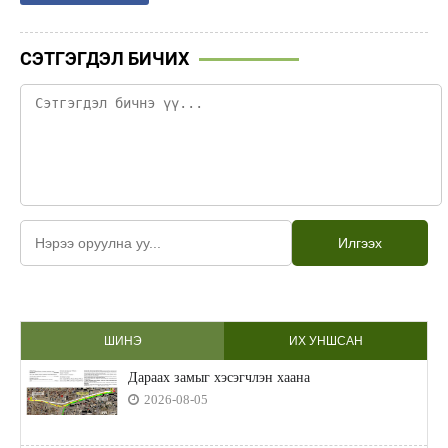
СЭТГЭГДЭЛ БИЧИХ
Илгээх
ШИНЭ
ИХ УНШСАН
Дараах замыг хэсэгчлэн хаана
2026-08-05