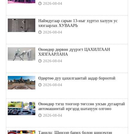
2026-08-04
Наймдугаар сарын 13-ныг хүртэл халуун ус
хязгаарлах ХУВААРЬ
2026-08-04
Өнөөдөр дөрвөн дүүрэгт ЦАХИЛГААН
ХЯЗГААРЛАНА
2026-08-04
Өдөртөө дуу цахилгаантай аадар бороотой
2026-08-04
Өнөөдөр тэгш тоогоор төгссөн улсын дугаартай
автомашинтай иргэдэд шатахуун олгоно
2026-08-04
Танилц: Шинээр барих болон шинэчлэн