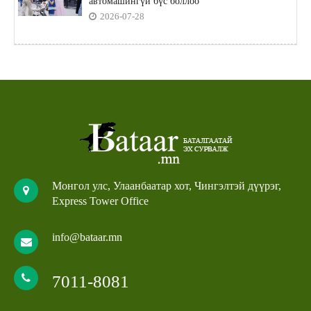
автомашингүй бүс боллоо
2026-07-28
Монгол улс, Улаанбаатар хот, Чингэлтэй дүүрэг,
Express Tower Office
info@bataar.mn
7011-8081