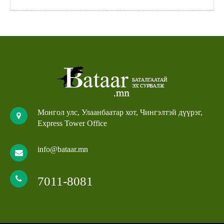
Монгол улс, Улаанбаатар хот, Чингэлтэй дүүрэг,
Express Tower Office
info@bataar.mn
7011-8081