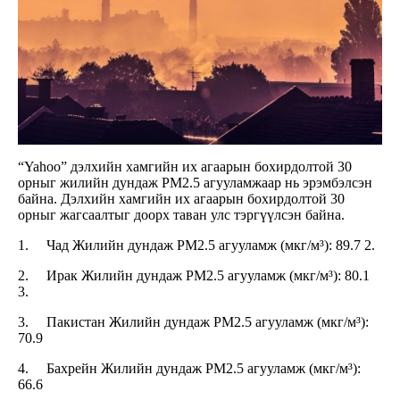
“Yahoo” дэлхийн хамгийн их агаарын бохирдолтой 30
орныг жилийн дундаж PM2.5 агууламжаар нь эрэмбэлсэн
байна. Дэлхийн хамгийн их агаарын бохирдолтой 30
орныг жагсаалтыг доорх таван улс тэргүүлсэн байна.
1. Чад Жилийн дундаж PM2.5 агууламж (мкг/м³): 89.7 2.
2. Ирак Жилийн дундаж PM2.5 агууламж (мкг/м³): 80.1
3.
3. Пакистан Жилийн дундаж PM2.5 агууламж (мкг/м³):
70.9
4. Бахрейн Жилийн дундаж PM2.5 агууламж (мкг/м³):
66.6