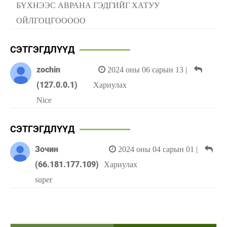
БҮХНЭЭС АВРАНА ГЭДГИЙГ ХАТУУ
ОЙЛГОЦГООООО
СЭТГЭГДЛҮҮД
zochin
2024 оны 06 сарын 13
|
(127.0.0.1)
Хариулах
Nice
СЭТГЭГДЛҮҮД
Зочин
2024 оны 04 сарын 01
|
(66.181.177.109)
Хариулах
super