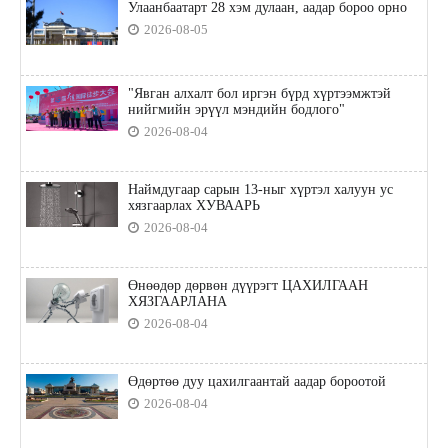
Улаанбаатарт 28 хэм дулаан, аадар бороо орно
2026-08-05
"Явган алхалт бол иргэн бүрд хүртээмжтэй
нийгмийн эрүүл мэндийн бодлого"
2026-08-04
Наймдугаар сарын 13-ныг хүртэл халуун ус
хязгаарлах ХУВААРЬ
2026-08-04
Өнөөдөр дөрвөн дүүрэгт ЦАХИЛГААН
ХЯЗГААРЛАНА
2026-08-04
Өдөртөө дуу цахилгаантай аадар бороотой
2026-08-04