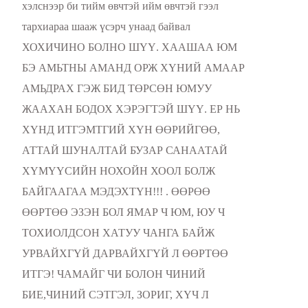
хэлснээр би тийм өвчтэй ийм өвчтэй гээл
тархиараа шааж үсэрч унаад байвал
ХОХИЧИНО БОЛНО ШҮҮ. ХААШАА ЮМ
БЭ АМЬТНЫ АМАНД ОРЖ ХҮНИЙ АМААР
АМЬДРАХ ГЭЖ БИД ТӨРСӨН ЮМУУ
ЖААХАН БОДОХ ХЭРЭГТЭЙ ШҮҮ. ЕР НЬ
ХҮНД ИТГЭМТГИЙ ХҮН ӨӨРИЙГӨӨ,
АТТАЙ ШУНАЛТАЙ БУЗАР САНААТАЙ
ХҮМҮҮСИЙН НОХОЙН ХООЛ БОЛЖ
БАЙГААГАА МЭДЭХТҮН!!! . ӨӨРӨӨ
ӨӨРТӨӨ ЭЗЭН БОЛ ЯМАР Ч ЮМ, ЮУ Ч
ТОХИОЛДСОН ХАТУУ ЧАНГА БАЙЖ
УРВАЙХГҮЙ ДАРВАЙХГҮЙ Л ӨӨРТӨӨ
ИТГЭ! ЧАМАЙГ ЧИ БОЛОН ЧИНИЙ
БИЕ,ЧИНИЙ СЭТГЭЛ, ЗОРИГ, ХҮЧ Л