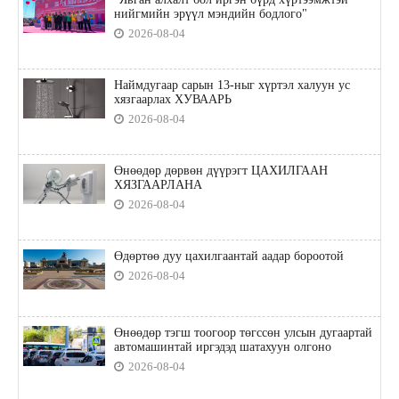
нийгмийн эрүүл мэндийн бодлого"
2026-08-04
Наймдугаар сарын 13-ныг хүртэл халуун ус
хязгаарлах ХУВААРЬ
2026-08-04
Өнөөдөр дөрвөн дүүрэгт ЦАХИЛГААН
ХЯЗГААРЛАНА
2026-08-04
Өдөртөө дуу цахилгаантай аадар бороотой
2026-08-04
Өнөөдөр тэгш тоогоор төгссөн улсын дугаартай
автомашинтай иргэдэд шатахуун олгоно
2026-08-04