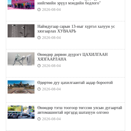
нийгмийн эрүүл мэндийн бодлого"
2026-08-04
Наймдугаар сарын 13-ныг хүртэл халуун ус
хязгаарлах ХУВААРЬ
2026-08-04
Өнөөдөр дөрвөн дүүрэгт ЦАХИЛГААН
ХЯЗГААРЛАНА
2026-08-04
Өдөртөө дуу цахилгаантай аадар бороотой
2026-08-04
Өнөөдөр тэгш тоогоор төгссөн улсын дугаартай
автомашинтай иргэдэд шатахуун олгоно
2026-08-04