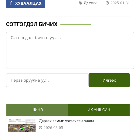
Дэлхий
2025-01-31
ХУВААЛЦАХ
СЭТГЭГДЭЛ БИЧИХ
Илгээх
ШИНЭ
ИХ УНШСАН
Дараах замыг хэсэгчлэн хаана
2026-08-05