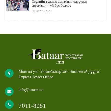
Сөүлийн гудамж амралтын өдрүүдэд
автомашингүй бүс боллоо
2026-07-28
Монгол улс, Улаанбаатар хот, Чингэлтэй дүүрэг,
Express Tower Office
info@bataar.mn
7011-8081