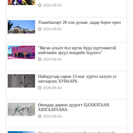
2026-08-05
Улаанбаатарт 28 хэм дулаан, аадар бороо орно
2026-08-05
"Явган алхалт бол иргэн бүрд хүртээмжтэй
нийгмийн эрүүл мэндийн бодлого"
2026-08-04
Наймдугаар сарын 13-ныг хүртэл халуун ус
хязгаарлах ХУВААРЬ
2026-08-04
Өнөөдөр дөрвөн дүүрэгт ЦАХИЛГААН
ХЯЗГААРЛАНА
2026-08-04