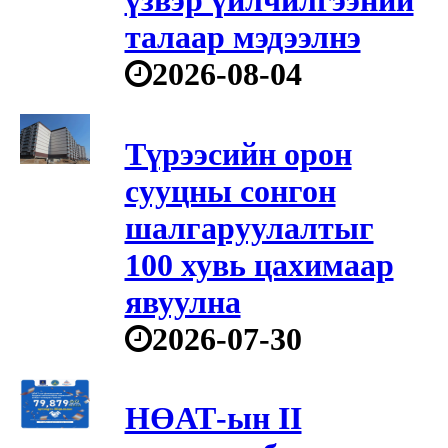
талаар мэдээлнэ
2026-08-04
Түрээсийн орон
сууцны сонгон
шалгаруулалтыг
100 хувь цахимаар
явуулна
2026-07-30
НӨАТ-ын II