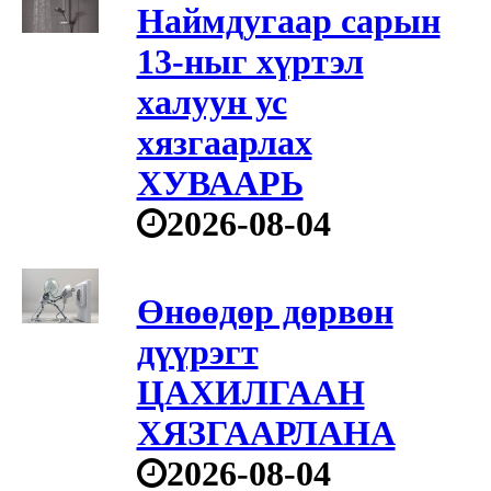
Наймдугаар сарын
13-ныг хүртэл
халуун ус
хязгаарлах
ХУВААРЬ
2026-08-04
Өнөөдөр дөрвөн
дүүрэгт
ЦАХИЛГААН
ХЯЗГААРЛАНА
2026-08-04