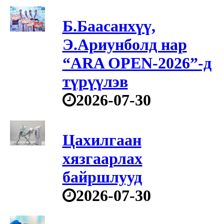
Б.Баасанхүү,
Э.Ариунболд нар
“ARA OPEN-2026”-д
түрүүлэв
2026-07-30
Цахилгаан
хязгаарлах
байршлууд
2026-07-30