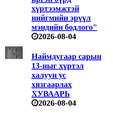
хүртээмжтэй
нийгмийн эрүүл
мэндийн бодлого"
2026-08-04
Наймдугаар сарын
13-ныг хүртэл
халуун ус
хязгаарлах
ХУВААРЬ
2026-08-04