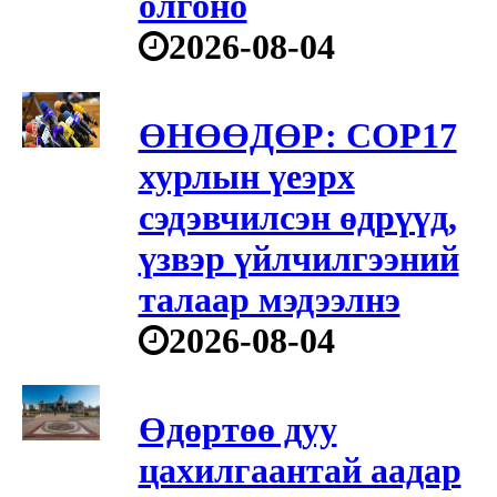
олгоно
2026-08-04
ӨНӨӨДӨР: COP17
хурлын үеэрх
сэдэвчилсэн өдрүүд,
үзвэр үйлчилгээний
талаар мэдээлнэ
2026-08-04
Өдөртөө дуу
цахилгаантай аадар