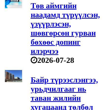
Төв аймгийн
наадамд түрүүлсэн,
үзүүрлэсэн,
шөвгөрсөн гурван
бөхөөс допинг
илэрчээ
2026-07-28
Байр түрээслэнгээ,
урьдчилгааг нь
таван жилийн
хугацаанд төлбөл