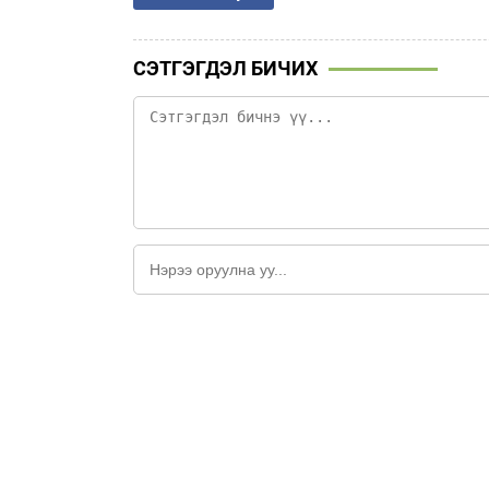
СЭТГЭГДЭЛ БИЧИХ