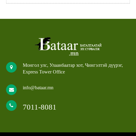
Монгол улс, Улаанбаатар хот, Чингэлтэй дүүрэг,
Express Tower Office
info@bataar.mn
7011-8081