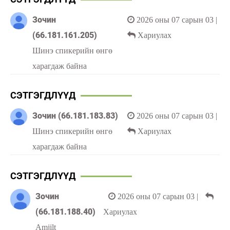
Зочин
2026 оны 07 сарын 03
|
(66.181.161.205)
Хариулах
Шинэ спикерийн өнгө
харагдаж байна
СЭТГЭГДЛҮҮД
Зочин (66.181.183.83)
2026 оны 07 сарын 03
|
Шинэ спикерийн өнгө
Хариулах
харагдаж байна
СЭТГЭГДЛҮҮД
Зочин
2026 оны 07 сарын 03
|
(66.181.188.40)
Хариулах
Amjilt