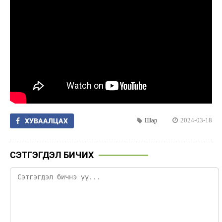
Шар
2024-03-18
ХУВААЛЦАХ
СЭТГЭГДЭЛ БИЧИХ