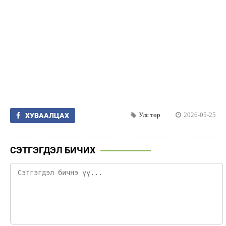
Улс төр
2026-05-25
ХУВААЛЦАХ
СЭТГЭГДЭЛ БИЧИХ