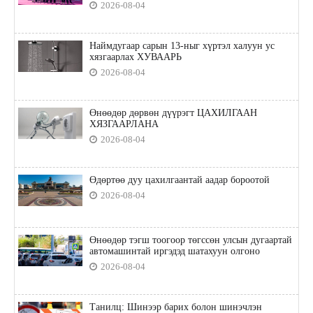
2026-08-04
Наймдугаар сарын 13-ныг хүртэл халуун ус
хязгаарлах ХУВААРЬ
2026-08-04
Өнөөдөр дөрвөн дүүрэгт ЦАХИЛГААН
ХЯЗГААРЛАНА
2026-08-04
Өдөртөө дуу цахилгаантай аадар бороотой
2026-08-04
Өнөөдөр тэгш тоогоор төгссөн улсын дугаартай
автомашинтай иргэдэд шатахуун олгоно
2026-08-04
Танилц: Шинээр барих болон шинэчлэн