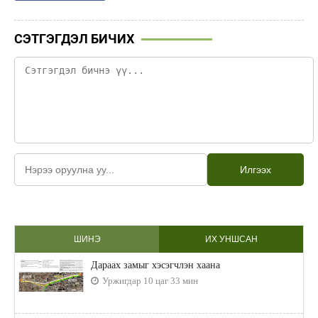
СЭТГЭГДЭЛ БИЧИХ
Илгээх
ШИНЭ
ИХ УНШСАН
Дараах замыг хэсэгчлэн хаана
Уржигдар 10 цаг 33 мин