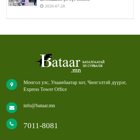
2026-07-28
Монгол улс, Улаанбаатар хот, Чингэлтэй дүүрэг,
Express Tower Office
info@bataar.mn
7011-8081