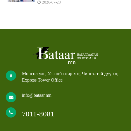
2026-07-28
Монгол улс, Улаанбаатар хот, Чингэлтэй дүүрэг,
Express Tower Office
info@bataar.mn
7011-8081