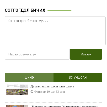
СЭТГЭГДЭЛ БИЧИХ
Илгээх
ШИНЭ
ИХ УНШСАН
Дараах замыг хэсэгчлэн хаана
Өчигдөр 10 цаг 33 мин
“Ногоон санхүүжилт-Хүртээмжтэй тогтвортой